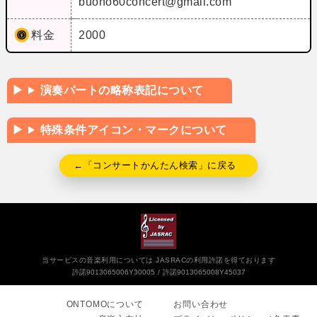
buono60concert@gmail.com
料金
2000
演奏パートの略称表記について
特殊条件アイコン・マークについて
←「コンサートかんたん検索」に戻る
当サービスの音楽利用については JASRACの利用許諾を得ております
許諾9013065006Y30005
許諾9013065008Y45037
ONTOMOについて
お問い合わせ