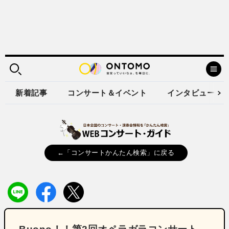
新着記事
コンサート＆イベント
インタビュー
←「コンサートかんたん検索」に戻る