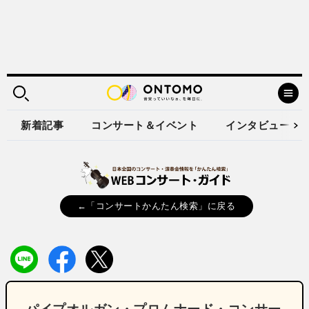
新着記事
コンサート＆イベント
インタビュー
←「コンサートかんたん検索」に戻る