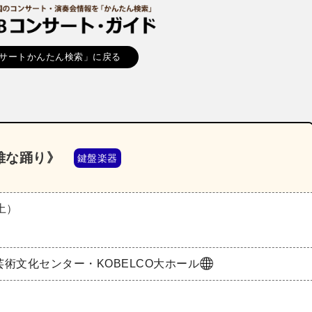
サートかんたん検索」に戻る
雅な踊り》
鍵盤楽器
（土）
術文化センター・KOBELCO大ホール