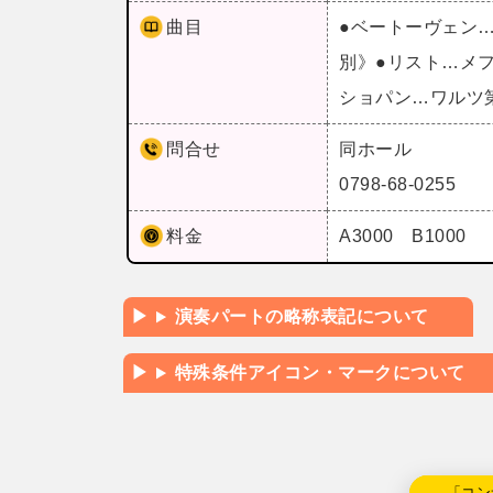
曲目
●ベートーヴェン…
別》●リスト…メ
ショパン…ワルツ
問合せ
同ホール
0798-68-0255
料金
A3000 B1000
演奏パートの略称表記について
特殊条件アイコン・マークについて
←「コン