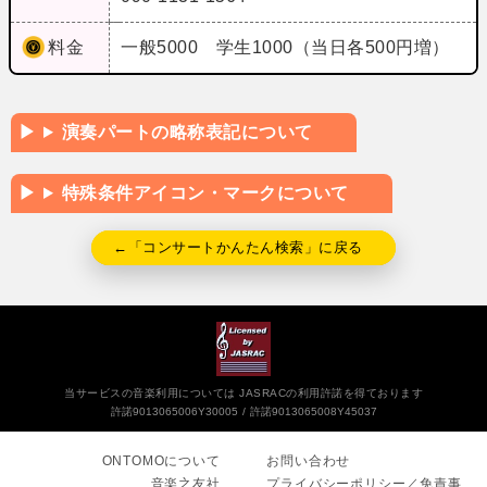
料金
一般5000 学生1000（当日各500円増）
演奏パートの略称表記について
特殊条件アイコン・マークについて
←「コンサートかんたん検索」に戻る
当サービスの音楽利用については JASRACの利用許諾を得ております
許諾9013065006Y30005
許諾9013065008Y45037
ONTOMOについて
お問い合わせ
音楽之友社
プライバシーポリシー／免責事