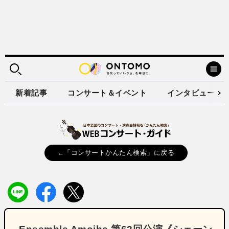
新着記事
コンサート＆イベント
インタビュー
←「コンサートかんたん検索」に戻る