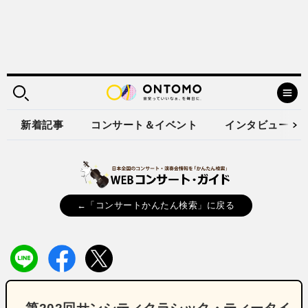
新着記事
コンサート＆イベント
インタビュー
←「コンサートかんたん検索」に戻る