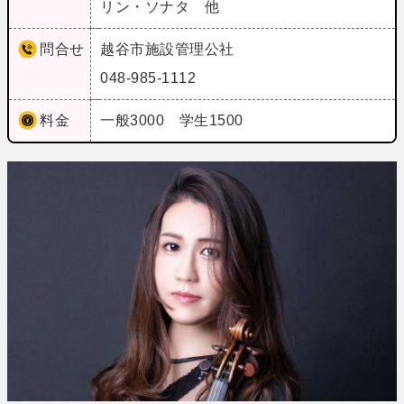
リン・ソナタ 他
問合せ
越谷市施設管理公社
048-985-1112
料金
一般3000 学生1500