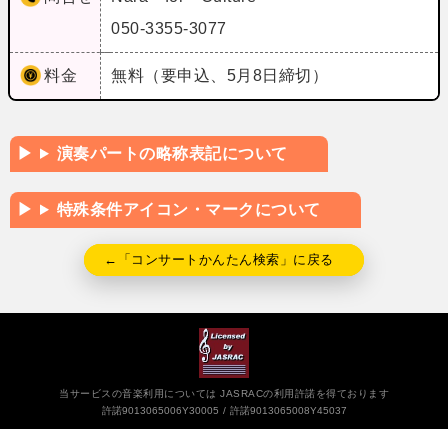
050-3355-3077
料金
無料（要申込、5月8日締切）
演奏パートの略称表記について
特殊条件アイコン・マークについて
←「コンサートかんたん検索」に戻る
当サービスの音楽利用については JASRACの利用許諾を得ております
許諾9013065006Y30005
許諾9013065008Y45037