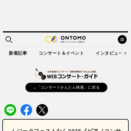
新着記事
コンサート＆イベント
インタビュー
←「コンサートかんたん検索」に戻る