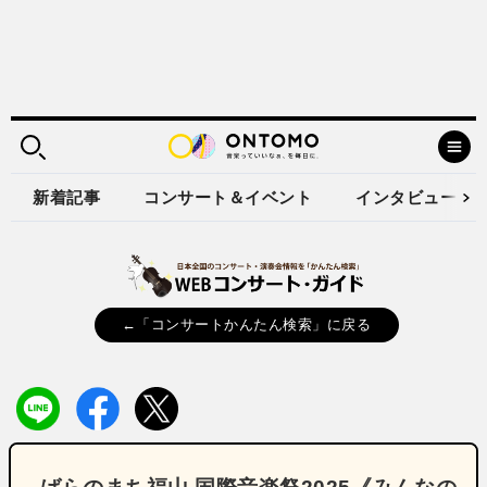
新着記事
コンサート＆イベント
インタビュー
←「コンサートかんたん検索」に戻る