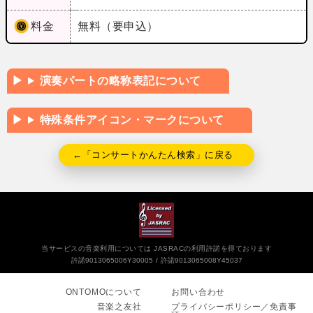
料金
無料（要申込）
演奏パートの略称表記について
特殊条件アイコン・マークについて
←「コンサートかんたん検索」に戻る
当サービスの音楽利用については JASRACの利用許諾を得ております
許諾9013065006Y30005
許諾9013065008Y45037
ONTOMOについて
お問い合わせ
音楽之友社
プライバシーポリシー／免責事