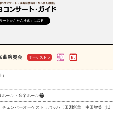
サートかんたん検索」に戻る
全6曲演奏会
オーケストラ
（土）
日ホール・音楽ホール
 チェンバーオーケストラバッハ〔田淵彩華 中田智美（以