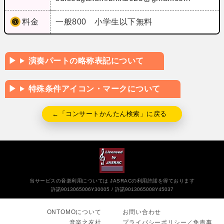
料金
一般800 小学生以下無料
演奏パートの略称表記について
特殊条件アイコン・マークについて
←「コンサートかんたん検索」に戻る
当サービスの音楽利用については JASRACの利用許諾を得ております
許諾9013065006Y30005
許諾9013065008Y45037
ONTOMOについて
お問い合わせ
音楽之友社
プライバシーポリシー／免責事