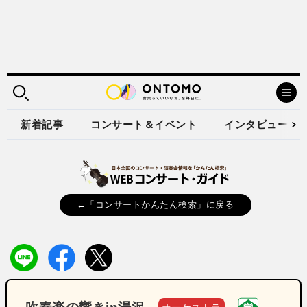
新着記事
コンサート＆イベント
インタビュー
←「コンサートかんたん検索」に戻る