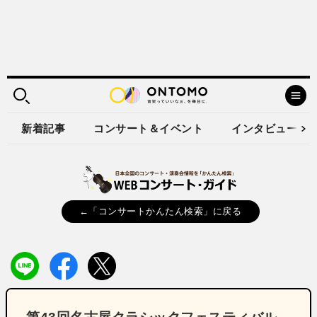
新着記事
コンサート＆イベント
インタビュー
←「コンサートかんたん検索」に戻る