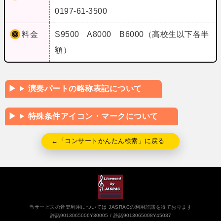
0197-61-3500
料金
S9500 A8000 B6000（高校生以下各半
額）
演奏パートの略称表記について
特殊条件アイコン・マークについて
←「コンサートかんたん検索」に戻る
当サービスの音楽利用については JASRACの利用許諾を得ております
許諾9013065006Y30005
許諾9013065008Y45037