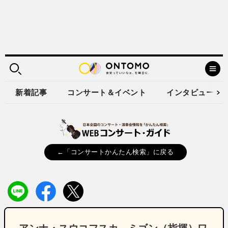
新着記事
コンサート＆イベント
インタビュー
←「コンサートかんたん検索」に戻る