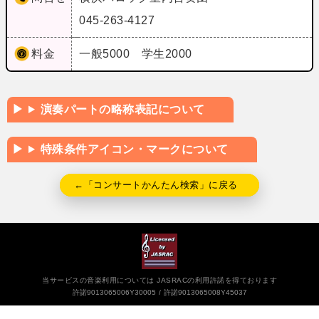
045-263-4127
料金
一般5000 学生2000
演奏パートの略称表記について
特殊条件アイコン・マークについて
←「コンサートかんたん検索」に戻る
当サービスの音楽利用については JASRACの利用許諾を得ております
許諾9013065006Y30005
許諾9013065008Y45037