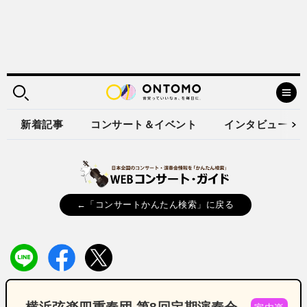
新着記事
コンサート＆イベント
インタビュー
←「コンサートかんたん検索」に戻る