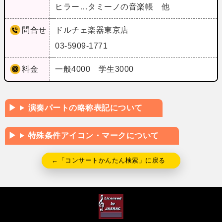
ヒラー…タミーノの音楽帳 他
問合せ
ドルチェ楽器東京店
03-5909-1771
料金
一般4000 学生3000
演奏パートの略称表記について
特殊条件アイコン・マークについて
←「コンサートかんたん検索」に戻る