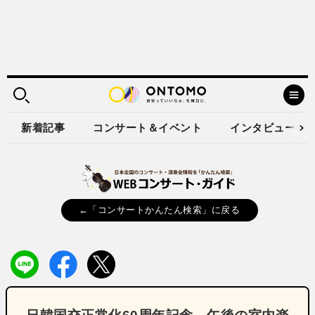
新着記事
コンサート＆イベント
インタビュー
←「コンサートかんたん検索」に戻る