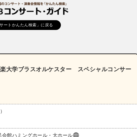
サートかんたん検索」に戻る
音楽大学ブラスオルケスター スペシャルコンサー
土）
民会館ハミングホール・大ホール