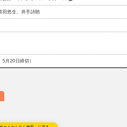
原田悠生、井手詩朗
5月20日締切）
サートかんたん検索」に戻る