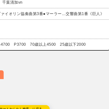
 千葉清加vn
ヴァイオリン協奏曲第3番●マーラー…交響曲第1番《巨人》
B4700 P3700 70歳以上4500 25歳以下2000
サートかんたん検索」に戻る