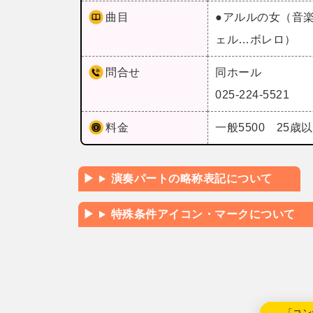
曲目
●アルルの女（音
ェル…ボレロ）
問合せ
同ホール
025-224-5521
料金
一般5500 25歳
演奏パートの略称表記について
特殊条件アイコン・マークについて
←「コン