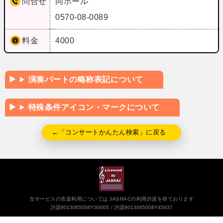
問合せ
同ホール
0570-08-0089
料金
4000
演奏パートの略称表記について
特殊条件アイコン・マークについて
←「コンサートかんたん検索」に戻る
当サービスの音楽利用については JASRACの利用許諾を得ております
許諾9013065006Y30005
許諾9013065008Y45037