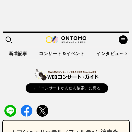
新着記事
コンサート＆イベント
インタビュー
←「コンサートかんたん検索」に戻る