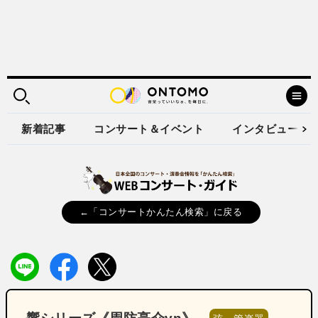
新着記事
コンサート＆イベント
インタビュー
←「コンサートかんたん検索」に戻る