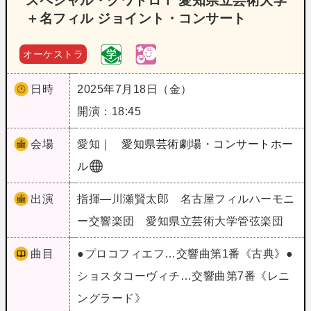
スペシャル・クワトロⅠ 愛知県立芸術大学
＋名フィル ジョイント・コンサート
オーケストラ
日時
2025年7月18日（金）
開演：18:45
会場
愛知｜
愛知県芸術劇場・コンサートホー
ル
出演
指揮―川瀬賢太郎 名古屋フィルハーモニ
ー交響楽団 愛知県立芸術大学管弦楽団
曲目
●プロコフィエフ…交響曲第1番《古典》●
ショスタコーヴィチ…交響曲第7番《レニ
ングラード》