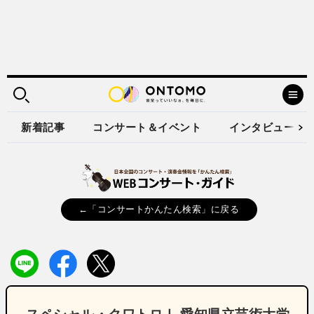
新着記事
コンサート＆イベント
インタビュー
←「コンサートかんたん検索」に戻る