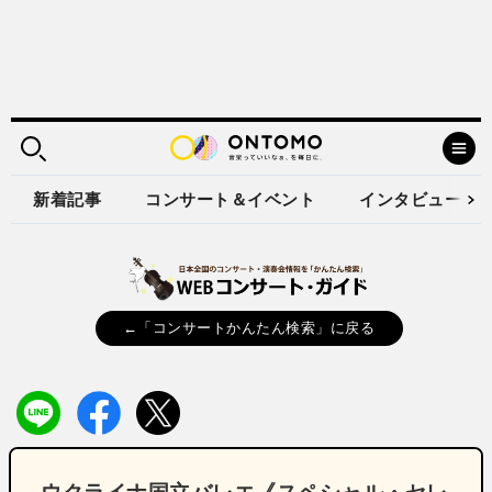
新着記事
コンサート＆イベント
インタビュー
←「コンサートかんたん検索」に戻る