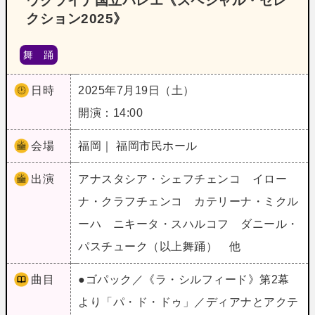
ウクライナ国立バレエ《スペシャル・セレ
クション2025》
舞 踊
日時
2025年7月19日（土）
開演：14:00
会場
福岡｜ 福岡市民ホール
出演
アナスタシア・シェフチェンコ イロー
ナ・クラフチェンコ カテリーナ・ミクル
ーハ ニキータ・スハルコフ ダニール・
パスチューク（以上舞踊） 他
曲目
●ゴパック／《ラ・シルフィード》第2幕
より「パ・ド・ドゥ」／ディアナとアクテ