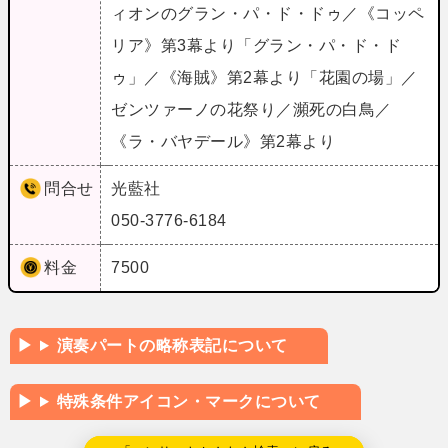
ィオンのグラン・パ・ド・ドゥ／《コッペ
リア》第3幕より「グラン・パ・ド・ド
ゥ」／《海賊》第2幕より「花園の場」／
ゼンツァーノの花祭り／瀕死の白鳥／
《ラ・バヤデール》第2幕より
問合せ
光藍社
050-3776-6184
料金
7500
演奏パートの略称表記について
特殊条件アイコン・マークについて