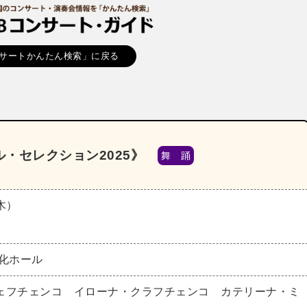
サートかんたん検索」に戻る
・セレクション2025》
舞 踊
（木）
文化ホール
ェフチェンコ イローナ・クラフチェンコ カテリーナ・ミ