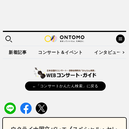
新着記事
コンサート＆イベント
インタビュー
←「コンサートかんたん検索」に戻る