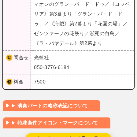
ィオンのグラン・パ・ド・ドゥ／《コッペ
リア》第3幕より「グラン・パ・ド・ド
ゥ」／《海賊》第2幕より「花園の場」／
ゼンツァーノの花祭り／瀕死の白鳥／
《ラ・バヤデール》第2幕より
問合せ
光藍社
050-3776-6184
料金
7500
演奏パートの略称表記について
特殊条件アイコン・マークについて