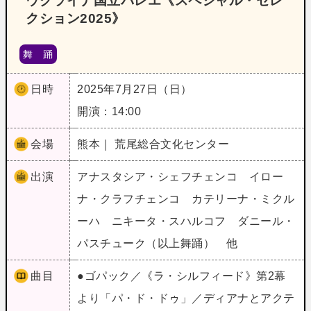
ウクライナ国立バレエ《スペシャル・セレ
クション2025》
舞 踊
日時
2025年7月27日（日）
開演：14:00
会場
熊本｜ 荒尾総合文化センター
出演
アナスタシア・シェフチェンコ イロー
ナ・クラフチェンコ カテリーナ・ミクル
ーハ ニキータ・スハルコフ ダニール・
パスチューク（以上舞踊） 他
曲目
●ゴパック／《ラ・シルフィード》第2幕
より「パ・ド・ドゥ」／ディアナとアクテ