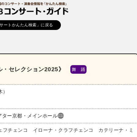
サートかんたん検索」に戻る
・セレクション2025》
舞 踊
（木）
アター京都・メインホール
ェフチェンコ イローナ・クラフチェンコ カテリーナ・ミ