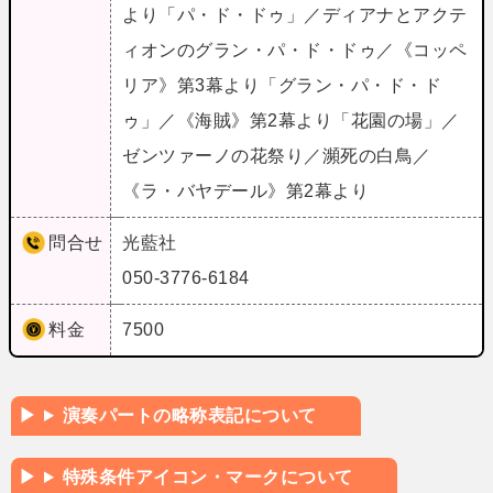
より「パ・ド・ドゥ」／ディアナとアクテ
ィオンのグラン・パ・ド・ドゥ／《コッペ
リア》第3幕より「グラン・パ・ド・ド
ゥ」／《海賊》第2幕より「花園の場」／
ゼンツァーノの花祭り／瀕死の白鳥／
《ラ・バヤデール》第2幕より
問合せ
光藍社
050-3776-6184
料金
7500
演奏パートの略称表記について
特殊条件アイコン・マークについて