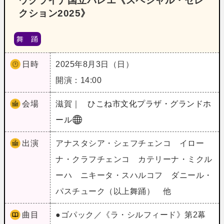
ウクライナ国立バレエ《スペシャル・セレ
クション2025》
舞 踊
日時
2025年8月3日（日）
開演：14:00
会場
滋賀｜
ひこね市文化プラザ・グランドホ
ール
出演
アナスタシア・シェフチェンコ イロー
ナ・クラフチェンコ カテリーナ・ミクル
ーハ ニキータ・スハルコフ ダニール・
パスチューク（以上舞踊） 他
曲目
●ゴパック／《ラ・シルフィード》第2幕