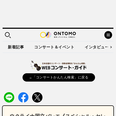
新着記事
コンサート＆イベント
インタビュー
←「コンサートかんたん検索」に戻る