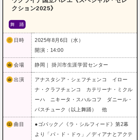
ウクライナ国立バレエ《スペシャル・セレ
クション2025》
舞 踊
日時
2025年8月6日（水）
開演：14:00
会場
静岡｜ 掛川市生涯学習センター
出演
アナスタシア・シェフチェンコ イロー
ナ・クラフチェンコ カテリーナ・ミクル
ーハ ニキータ・スハルコフ ダニール・
パスチューク（以上舞踊） 他
曲目
●ゴパック／《ラ・シルフィード》第2幕
より「パ・ド・ドゥ」／ディアナとアクテ