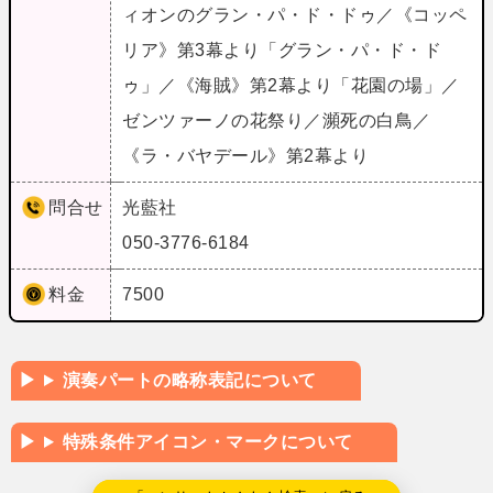
ィオンのグラン・パ・ド・ドゥ／《コッペ
リア》第3幕より「グラン・パ・ド・ド
ゥ」／《海賊》第2幕より「花園の場」／
ゼンツァーノの花祭り／瀕死の白鳥／
《ラ・バヤデール》第2幕より
問合せ
光藍社
050-3776-6184
料金
7500
演奏パートの略称表記について
特殊条件アイコン・マークについて