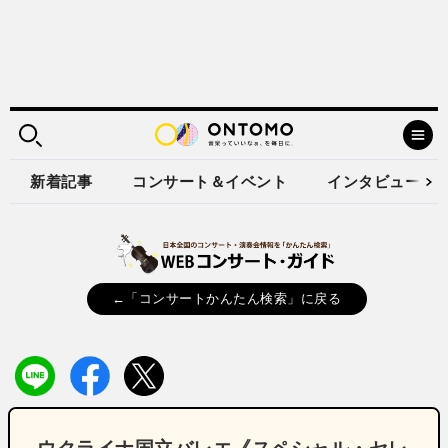
新着記事
コンサート＆イベント
インタビュー
←「コンサートかんたん検索」に戻る