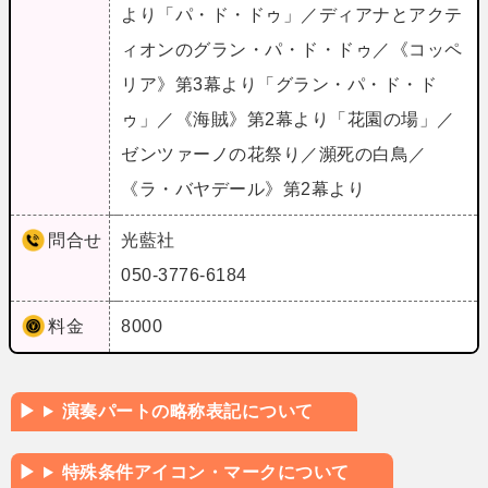
より「パ・ド・ドゥ」／ディアナとアクテ
ィオンのグラン・パ・ド・ドゥ／《コッペ
リア》第3幕より「グラン・パ・ド・ド
ゥ」／《海賊》第2幕より「花園の場」／
ゼンツァーノの花祭り／瀕死の白鳥／
《ラ・バヤデール》第2幕より
問合せ
光藍社
050-3776-6184
料金
8000
演奏パートの略称表記について
特殊条件アイコン・マークについて