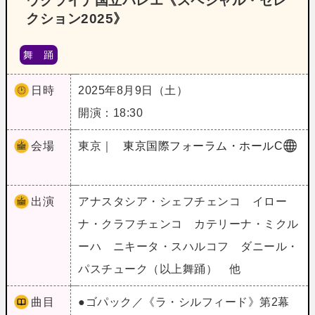
ウクライナ国立バレエ《スペシャル・セレ
クション2025》
舞 踊
日時
2025年8月9日（土）
開演：18:30
会場
東京｜
東京国際フォーラム・ホールC
出演
アナスタシア・シェフチェンコ イロー
ナ・クラフチェンコ カテリーナ・ミクル
ーハ ニキータ・スハルコフ ダニール・
パスチューク（以上舞踊） 他
曲目
●ゴパック／《ラ・シルフィード》第2幕