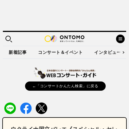
新着記事
コンサート＆イベント
インタビュー
←「コンサートかんたん検索」に戻る