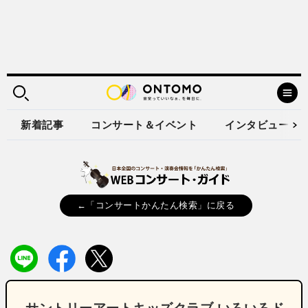
新着記事
コンサート＆イベント
インタビュー
←「コンサートかんたん検索」に戻る