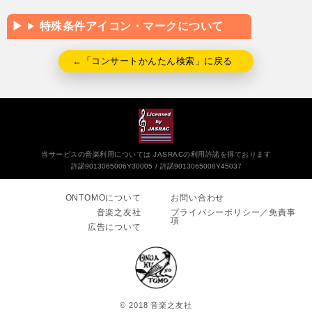
特殊条件アイコン・マークについて
←「コンサートかんたん検索」に戻る
当サービスの音楽利用については JASRACの利用許諾を得ております
許諾9013065006Y30005
許諾9013065008Y45037
ONTOMOについて
お問い合わせ
音楽之友社
プライバシーポリシー／免責事
項
広告について
© 2018 音楽之友社