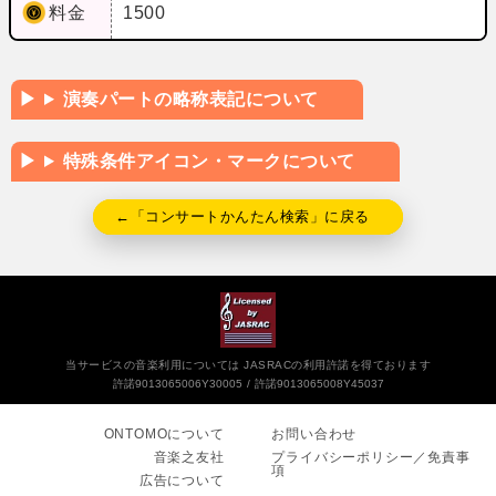
料金
1500
演奏パートの略称表記について
特殊条件アイコン・マークについて
←「コンサートかんたん検索」に戻る
当サービスの音楽利用については JASRACの利用許諾を得ております
許諾9013065006Y30005
許諾9013065008Y45037
ONTOMOについて
お問い合わせ
音楽之友社
プライバシーポリシー／免責事
項
広告について