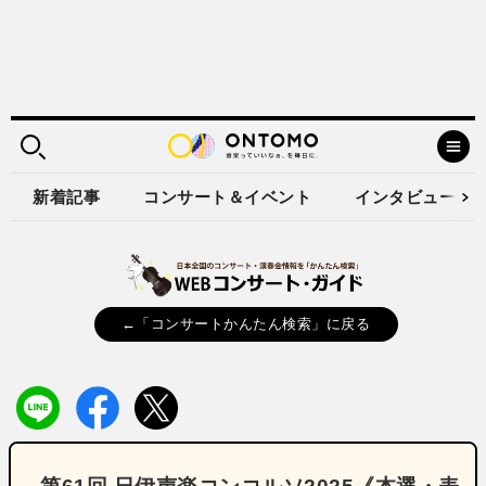
新着記事
コンサート＆イベント
インタビュー
←「コンサートかんたん検索」に戻る