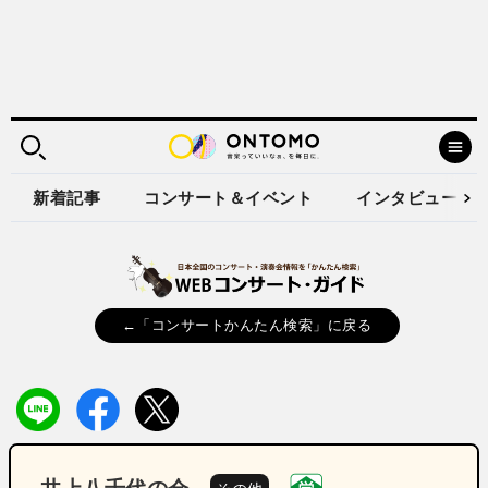
新着記事
コンサート＆イベント
インタビュー
←「コンサートかんたん検索」に戻る