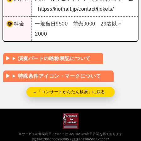
https://kioihall.jp/contact/tickets/
料金
一般当日9500 前売9000 29歳以下
2000
演奏パートの略称表記について
特殊条件アイコン・マークについて
←「コンサートかんたん検索」に戻る
当サービスの音楽利用については JASRACの利用許諾を得ております
許諾9013065006Y30005
許諾9013065008Y45037