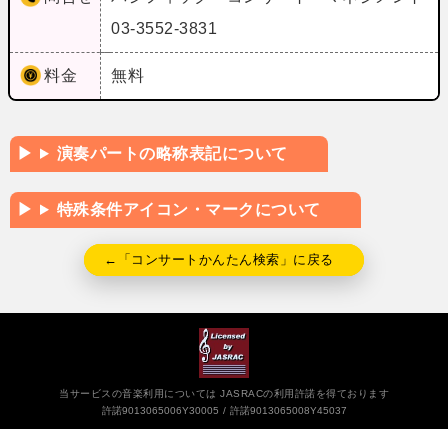
03-3552-3831
料金
無料
演奏パートの略称表記について
特殊条件アイコン・マークについて
←「コンサートかんたん検索」に戻る
当サービスの音楽利用については JASRACの利用許諾を得ております
許諾9013065006Y30005
許諾9013065008Y45037