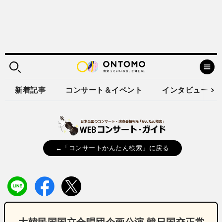
新着記事
コンサート＆イベント
インタビュー
←「コンサートかんたん検索」に戻る