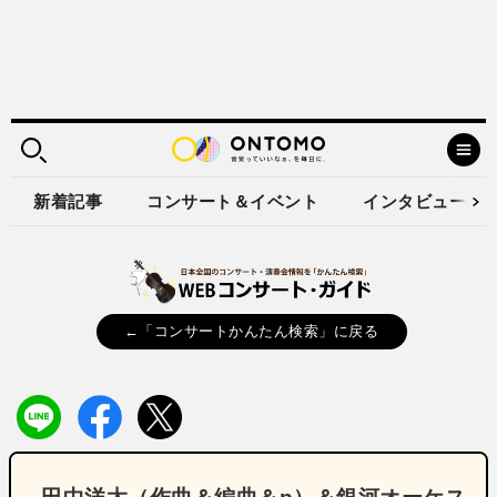
新着記事
コンサート＆イベント
インタビュー
←「コンサートかんたん検索」に戻る