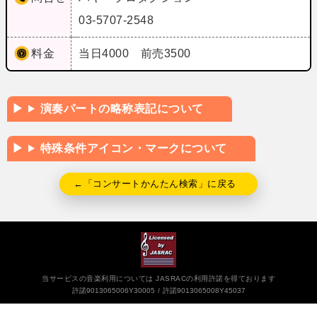
03-5707-2548
料金
当日4000 前売3500
演奏パートの略称表記について
特殊条件アイコン・マークについて
←「コンサートかんたん検索」に戻る
当サービスの音楽利用については JASRACの利用許諾を得ております
許諾9013065006Y30005
許諾9013065008Y45037