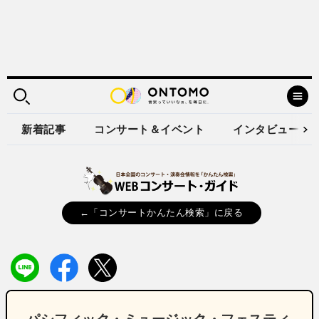
新着記事
コンサート＆イベント
インタビュー
←「コンサートかんたん検索」に戻る