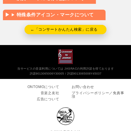
特殊条件アイコン・マークについて
←「コンサートかんたん検索」に戻る
当サービスの音楽利用については JASRACの利用許諾を得ております
許諾9013065006Y30005
許諾9013065008Y45037
ONTOMOについて
お問い合わせ
音楽之友社
プライバシーポリシー／免責事
項
広告について