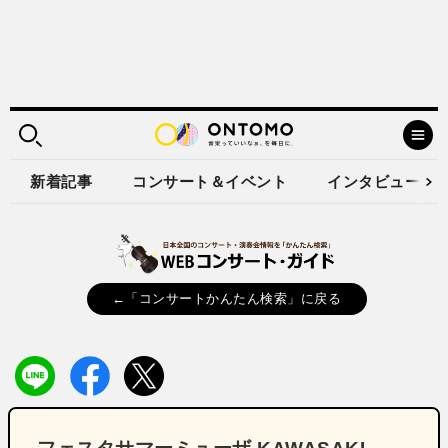
新着記事
コンサート＆イベント
インタビュー
←「コンサートかんたん検索」に戻る