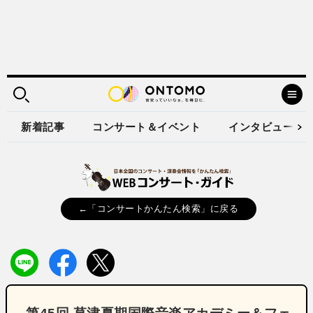
新着記事
コンサート＆イベント
インタビュー
←「コンサートかんたん検索」に戻る