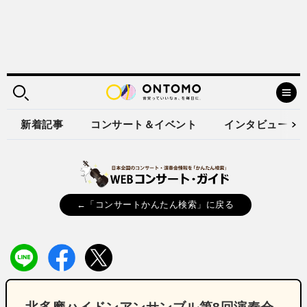
新着記事
コンサート＆イベント
インタビュー
←「コンサートかんたん検索」に戻る