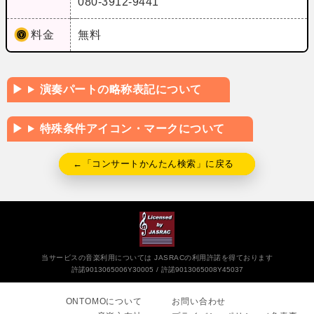
080-3912-9441
料金
無料
演奏パートの略称表記について
特殊条件アイコン・マークについて
←「コンサートかんたん検索」に戻る
当サービスの音楽利用については JASRACの利用許諾を得ております
許諾9013065006Y30005
許諾9013065008Y45037
ONTOMOについて
お問い合わせ