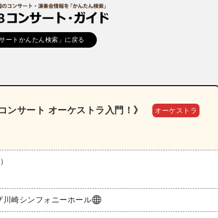
サートかんたん検索」に戻る
・コンサート オーケストラ入門！》
オーケストラ
火）
ザ川崎シンフォニーホール