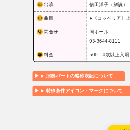
出演
信田洋子（解説
曲目
●《コッペリア》
問合せ
同ホール
03-3644-8111
料金
500 4歳以上入
演奏パートの略称表記について
特殊条件アイコン・マークについて
←「コン