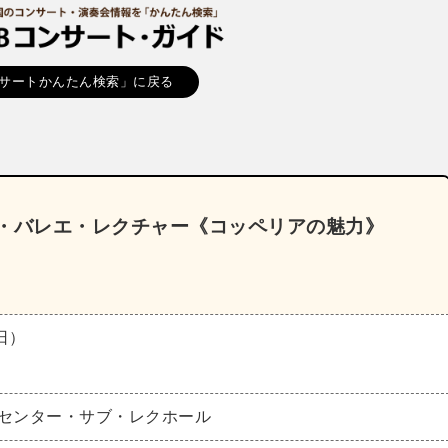
サートかんたん検索」に戻る
ン・バレエ・レクチャー《コッペリアの魅力》
（日）
化センター・サブ・レクホール