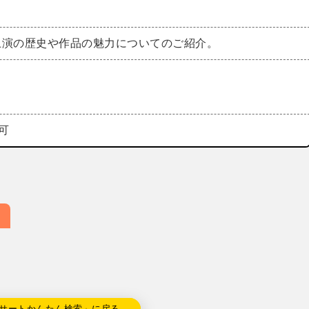
）
上演の歴史や作品の魅力についてのご紹介。
場可
サートかんたん検索」に戻る