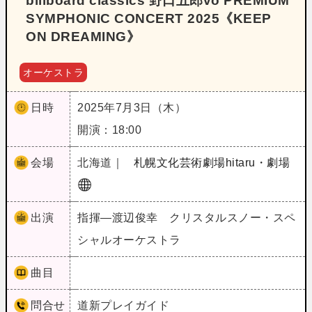
billboard classics 野口五郎vo PREMIUM
SYMPHONIC CONCERT 2025《KEEP
ON DREAMING》
オーケストラ
日時
2025年7月3日（木）
開演：18:00
会場
北海道｜
札幌文化芸術劇場hitaru・劇場
出演
指揮―渡辺俊幸 クリスタルスノー・スペ
シャルオーケストラ
曲目
問合せ
道新プレイガイド