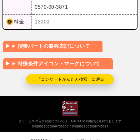
0570-00-3871
料金
13000
演奏パートの略称表記について
特殊条件アイコン・マークについて
←「コンサートかんたん検索」に戻る
当サービスの音楽利用については JASRACの利用許諾を得ております
許諾9013065006Y30005
許諾9013065008Y45037