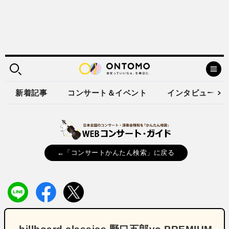
新着記事
コンサート＆イベント
インタビュー
←「コンサートかんたん検索」に戻る