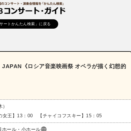
サートかんたん検索」に戻る
N JAPAN《ロシア音楽映画祭 オペラが描く幻想的
（木）
女王】13：00 【チャイコフスキー】15：05
日ホール・小ホール