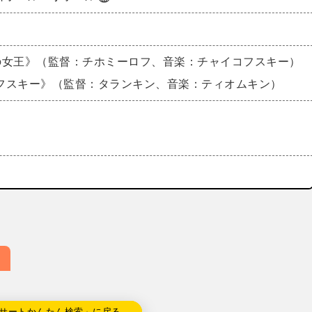
の女王》（監督：チホミーロフ、音楽：チャイコフスキー）
フスキー》（監督：タランキン、音楽：ティオムキン）
サートかんたん検索」に戻る