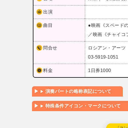
出演
曲目
●映画《スペード
／映画《チャイコ
問合せ
ロシアン・アーツ
03-5919-1051
料金
1日券1000
演奏パートの略称表記について
特殊条件アイコン・マークについて
←「コン