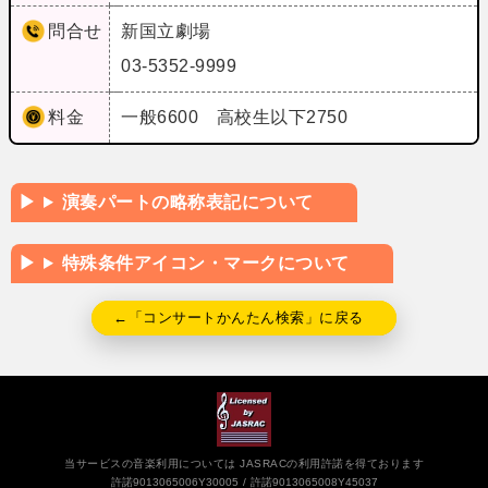
問合せ
新国立劇場
03-5352-9999
料金
一般6600 高校生以下2750
演奏パートの略称表記について
特殊条件アイコン・マークについて
←「コンサートかんたん検索」に戻る
当サービスの音楽利用については JASRACの利用許諾を得ております
許諾9013065006Y30005
許諾9013065008Y45037