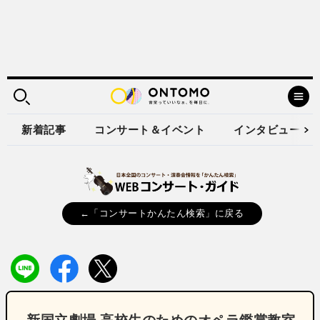
新着記事
コンサート＆イベント
インタビュー
←「コンサートかんたん検索」に戻る