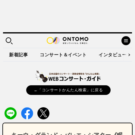
新着記事
コンサート＆イベント
インタビュー
←「コンサートかんたん検索」に戻る