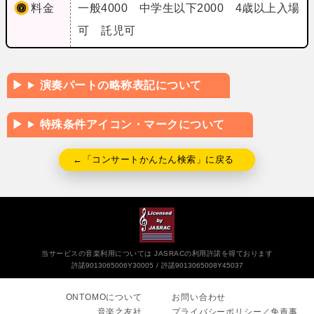
料金
一般4000 中学生以下2000 4歳以上入場
可 託児可
演奏パートの略称表記について
特殊条件アイコン・マークについて
←「コンサートかんたん検索」に戻る
当サービスの音楽利用については JASRACの利用許諾を得ております
許諾9013065006Y30005
許諾9013065008Y45037
ONTOMOについて
お問い合わせ
音楽之友社
プライバシーポリシー／免責事