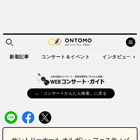
新着記事
コンサート＆イベント
インタビュー
←「コンサートかんたん検索」に戻る