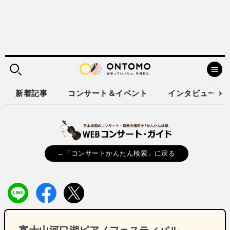
新着記事
コンサート＆イベント
インタビュー
←「コンサートかんたん検索」に戻る