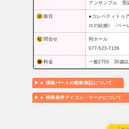
アンサンブル 受
曲目
●コレペティトゥ
ロの結婚》〈ベー
問合せ
同ホール
077-523-7136
料金
一般2750 30歳以
演奏パートの略称表記について
特殊条件アイコン・マークについて
←「コン