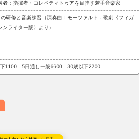
講者：指揮者・コレペティトゥアを目指す若手音楽家
アの研修と音楽練習（演奏曲：モーツァルト…歌劇《フィガ
レンライター版〉より）
下1100 5日通し一般6600 30歳以下2200
サートかんたん検索」に戻る