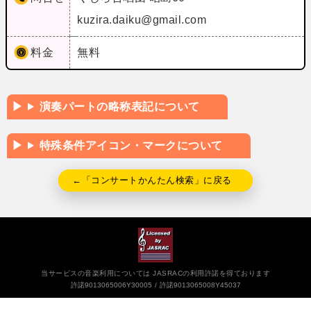
kuzira.daiku@gmail.com
料金
無料
演奏パートの略称表記について
特殊条件アイコン・マークについて
←「コンサートかんたん検索」に戻る
当サービスの音楽利用については JASRACの利用許諾を得ております
許諾9013065006Y30005
許諾9013065008Y45037