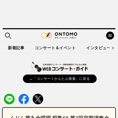
新着記事
コンサート＆イベント
インタビュー
←「コンサートかんたん検索」に戻る