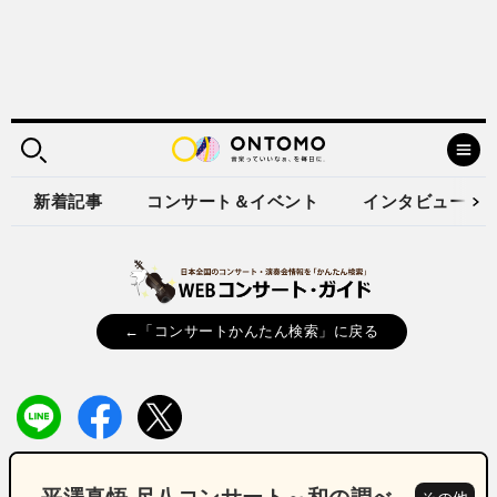
新着記事
コンサート＆イベント
インタビュー
←「コンサートかんたん検索」に戻る