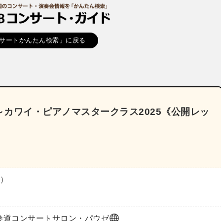
サートかんたん検索」に戻る
カワイ・ピアノマスタークラス2025《公開レッ
水）
参道コンサートサロン・パウゼ