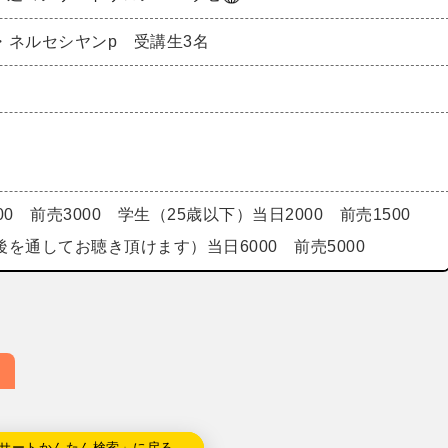
・ネルセシヤンp 受講生3名
0 前売3000 学生（25歳以下）当日2000 前売1500
を通してお聴き頂けます）当日6000 前売5000
サートかんたん検索」に戻る