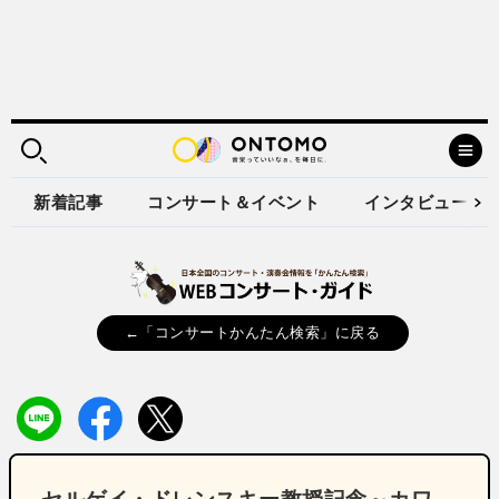
新着記事
コンサート＆イベント
インタビュー
←「コンサートかんたん検索」に戻る