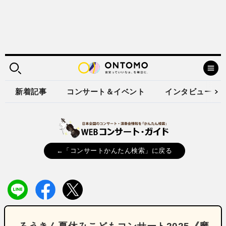
新着記事
コンサート＆イベント
インタビュー
←「コンサートかんたん検索」に戻る