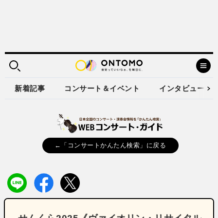
新着記事
コンサート＆イベント
インタビュー
←「コンサートかんたん検索」に戻る